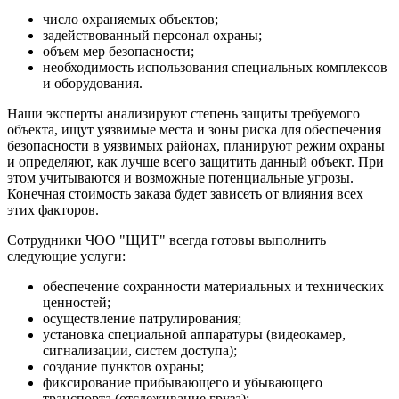
число охраняемых объектов;
задействованный персонал охраны;
объем мер безопасности;
необходимость использования специальных комплексов
и оборудования.
Наши эксперты анализируют степень защиты требуемого
объекта, ищут уязвимые места и зоны риска для обеспечения
безопасности в уязвимых районах, планируют режим охраны
и определяют, как лучше всего защитить данный объект. При
этом учитываются и возможные потенциальные угрозы.
Конечная стоимость заказа будет зависеть от влияния всех
этих факторов.
Сотрудники ЧОО "ЩИТ" всегда готовы выполнить
следующие услуги:
обеспечение сохранности материальных и технических
ценностей;
осуществление патрулирования;
установка специальной аппаратуры (видеокамер,
сигнализации, систем доступа);
создание пунктов охраны;
фиксирование прибывающего и убывающего
транспорта (отслеживание груза);