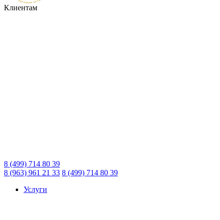
Клиентам
8 (499) 714 80 39
8 (963) 961 21 33
8 (499) 714 80 39
Услуги